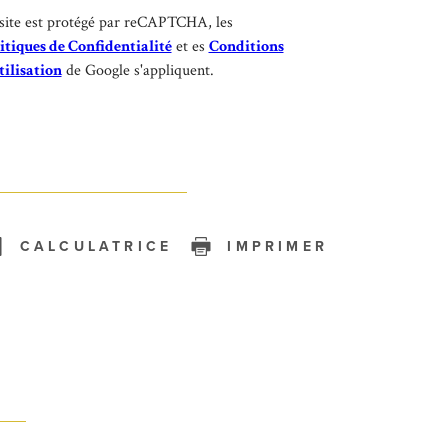
site est protégé par reCAPTCHA, les
itiques de Confidentialité
et es
Conditions
tilisation
de Google s'appliquent.
CALCULATRICE
IMPRIMER