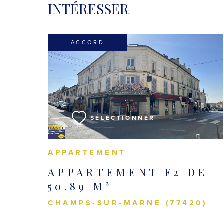
INTÉRESSER
ACCORD
VOIR LE BIEN
SÉLECTIONNER
APPARTEMENT
APPARTEMENT F2 DE
50.89 M²
CHAMPS-SUR-MARNE (77420)