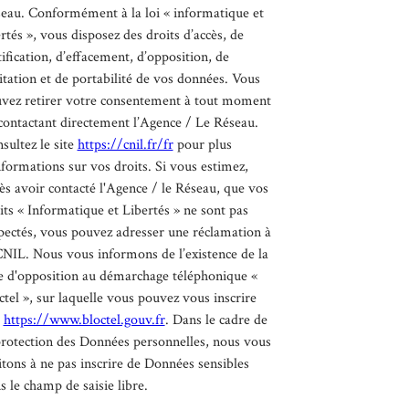
eau. Conformément à la loi « informatique et
ertés », vous disposez des droits d’accès, de
tification, d’effacement, d’opposition, de
itation et de portabilité de vos données. Vous
vez retirer votre consentement à tout moment
contactant directement l’Agence / Le Réseau.
sultez le site
https://cnil.fr/fr
pour plus
nformations sur vos droits. Si vous estimez,
ès avoir contacté l'Agence / le Réseau, que vos
its « Informatique et Libertés » ne sont pas
pectés, vous pouvez adresser une réclamation à
CNIL. Nous vous informons de l’existence de la
te d'opposition au démarchage téléphonique «
ctel », sur laquelle vous pouvez vous inscrire
:
https://www.bloctel.gouv.fr
. Dans le cadre de
protection des Données personnelles, nous vous
itons à ne pas inscrire de Données sensibles
s le champ de saisie libre.