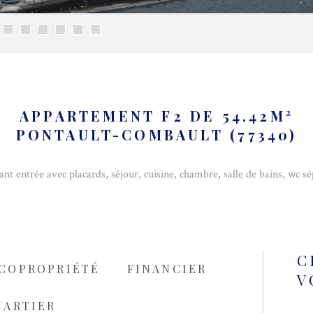
APPARTEMENT F2 DE 54.42M²
PONTAULT-COMBAULT (77340)
ntrée avec placards, séjour, cuisine, chambre, salle de bains, wc sépa
C
COPROPRIÉTÉ
FINANCIER
V
UARTIER