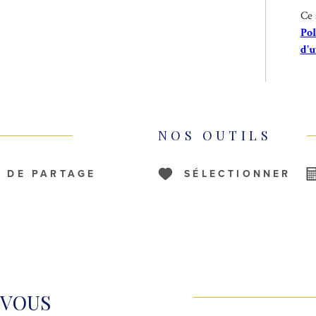
Ce 
Pol
d'u
NOS OUTILS
S DE PARTAGE
SÉLECTIONNER
 VOUS