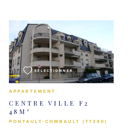
VOIR LE BIEN
SÉLECTIONNER
APPARTEMENT
CENTRE VILLE F2
48M²
PONTAULT-COMBAULT (77340)