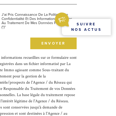
J'ai Pris Connaissance De La Politique De
Confidentialité Et Des Informations Relatives
Au Traitement De Mes Données Personnelles
SUIVRE
(*)*
NOS ACTUS
champs
ENVOYER
igatoires
 informations recueillies sur ce formulaire sont
egistrées dans un fichier informatisé par La
te Immo agissant comme Sous-traitant du
itement pour la gestion de la
entèle/prospects de l'Agence / du Réseau qui
te Responsable du Traitement de vos Données
sonnelles. La base légale du traitement repose
 l'intérêt légitime de l'Agence / du Réseau.
es sont conservées jusqu'à demande de
pression et sont destinées à l'Agence / au