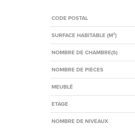
Caractérisque
Valeurs
CODE POSTAL
SURFACE HABITABLE (M²)
NOMBRE DE CHAMBRE(S)
NOMBRE DE PIÈCES
MEUBLÉ
ETAGE
NOMBRE DE NIVEAUX