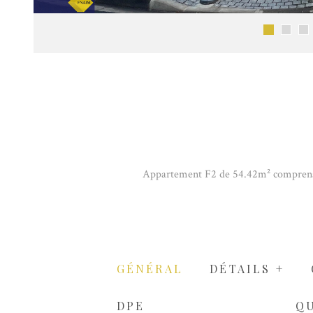
Appartement F2 de 54.42m² comprenant e
GÉNÉRAL
DÉTAILS +
DPE
Q