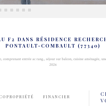
AU F2 DANS RÉSIDENCE RECHERC
PONTAULT-COMBAULT (77340)
 comprenant entrée ac rang., séjour sur balcon, cuisine aménagée, une c
2026
C
COPROPRIÉTÉ
FINANCIER
V