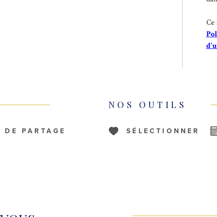
Ce 
Pol
d'u
NOS OUTILS
S DE PARTAGE
SÉLECTIONNER