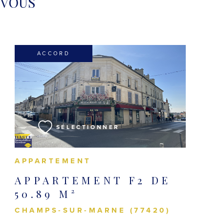
 VOUS
ACCORD
VOIR LE BIEN
SÉLECTIONNER
APPARTEMENT
APPARTEMENT F2 DE
50.89 M²
CHAMPS-SUR-MARNE (77420)