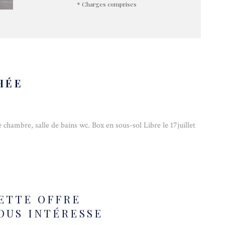
* Charges comprises
HÉE
hambre, salle de bains wc. Box en sous-sol Libre le 17juillet
ETTE OFFRE
OUS INTÉRESSE