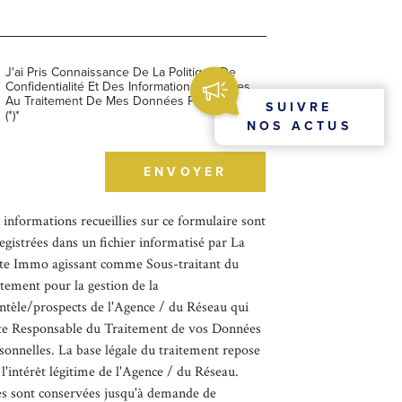
J'ai Pris Connaissance De La Politique De
Confidentialité Et Des Informations Relatives
Au Traitement De Mes Données Personnelles
SUIVRE
(*)*
NOS ACTUS
champs
ENVOYER
igatoires
 informations recueillies sur ce formulaire sont
egistrées dans un fichier informatisé par La
te Immo agissant comme Sous-traitant du
itement pour la gestion de la
entèle/prospects de l'Agence / du Réseau qui
te Responsable du Traitement de vos Données
sonnelles. La base légale du traitement repose
 l'intérêt légitime de l'Agence / du Réseau.
es sont conservées jusqu'à demande de