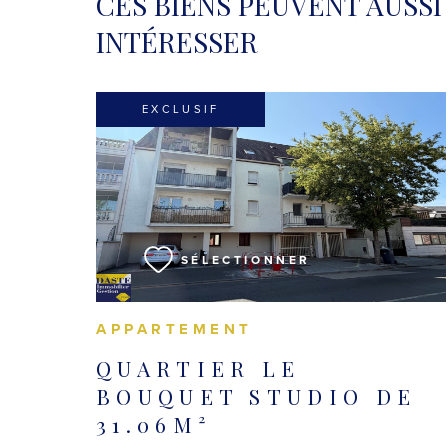
CES BIENS PEUVENT AUSSI
INTÉRESSER
EXCLUSIF
VOIR LE BIEN
SÉLECTIONNER
APPARTEMENT
QUARTIER LE
BOUQUET STUDIO DE
31.06M²