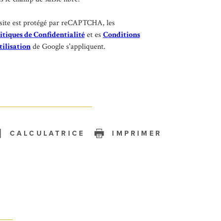
site est protégé par reCAPTCHA, les
itiques de Confidentialité
et es
Conditions
tilisation
de Google s'appliquent.
CALCULATRICE
IMPRIMER