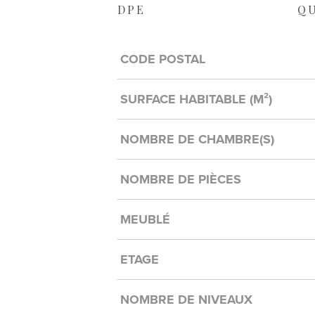
DPE
Q
Caractérisque
Valeurs
CODE POSTAL
SURFACE HABITABLE (M²)
NOMBRE DE CHAMBRE(S)
NOMBRE DE PIÈCES
MEUBLÉ
ETAGE
NOMBRE DE NIVEAUX