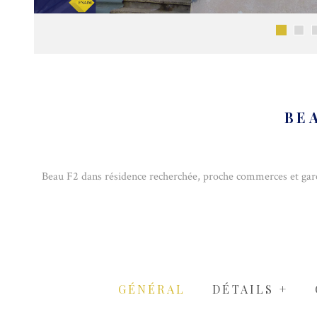
BE
Beau F2 dans résidence recherchée, proche commerces et gare,
GÉNÉRAL
DÉTAILS +