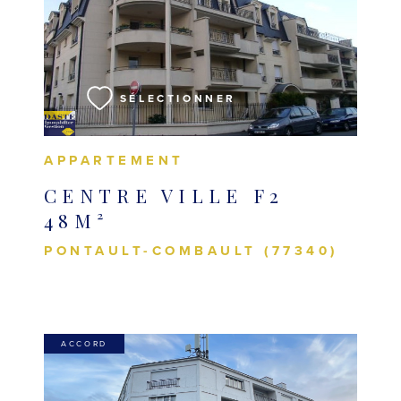
VOIR LE BIEN
SÉLECTIONNER
APPARTEMENT
CENTRE VILLE F2
48M²
PONTAULT-COMBAULT (77340)
ACCORD