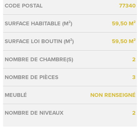
Caractérisque
Valeurs
CODE POSTAL
77340
SURFACE HABITABLE (M²)
59,50 M²
SURFACE LOI BOUTIN (M²)
59,50 M²
NOMBRE DE CHAMBRE(S)
2
NOMBRE DE PIÈCES
3
MEUBLÉ
NON RENSEIGNÉ
NOMBRE DE NIVEAUX
2