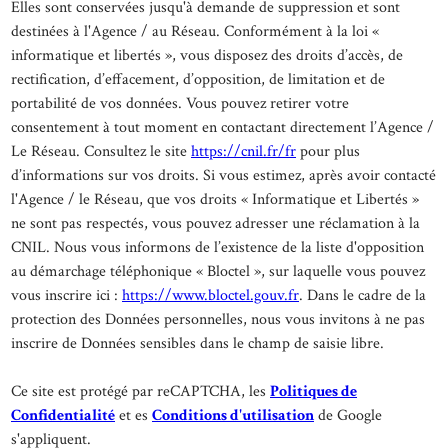
Elles sont conservées jusqu'à demande de suppression et sont
destinées à l'Agence / au Réseau. Conformément à la loi «
informatique et libertés », vous disposez des droits d’accès, de
rectification, d’effacement, d’opposition, de limitation et de
portabilité de vos données. Vous pouvez retirer votre
consentement à tout moment en contactant directement l’Agence /
Le Réseau. Consultez le site
https://cnil.fr/fr
pour plus
d’informations sur vos droits. Si vous estimez, après avoir contacté
l'Agence / le Réseau, que vos droits « Informatique et Libertés »
ne sont pas respectés, vous pouvez adresser une réclamation à la
CNIL. Nous vous informons de l’existence de la liste d'opposition
au démarchage téléphonique « Bloctel », sur laquelle vous pouvez
vous inscrire ici :
https://www.bloctel.gouv.fr
. Dans le cadre de la
protection des Données personnelles, nous vous invitons à ne pas
inscrire de Données sensibles dans le champ de saisie libre.
Ce site est protégé par reCAPTCHA, les
Politiques de
Confidentialité
et es
Conditions d'utilisation
de Google
s'appliquent.