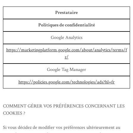
Prestataire
Politiques de confidentialité
Google Analytics
https://marketingplatform.google.com/about/analytics/terms/f
r/
Google Tag Manager
https://policies.google.com/technologies/ads?hl=fr
COMMENT GÉRER VOS PRÉFÉRENCES CONCERNANT LES
COOKIES ?
Si vous décidez de modifier vos préférences ultérieurement au