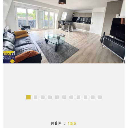
RÉF :
155