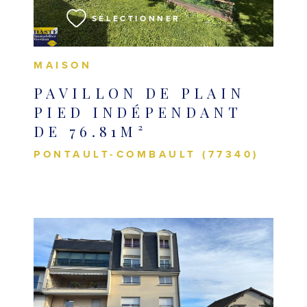
SÉLECTIONNER
MAISON
PAVILLON DE PLAIN
PIED INDÉPENDANT
DE 76.81M²
PONTAULT-COMBAULT (77340)
VOIR LE BIEN