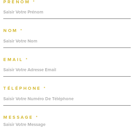
PRÉNOM *
NOM *
EMAIL *
TÉLÉPHONE *
MESSAGE *